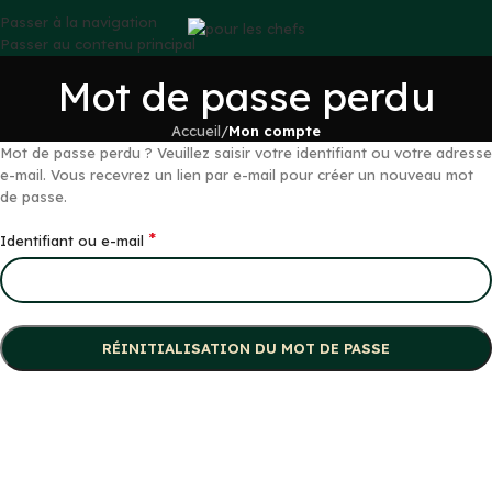
Passer à la navigation
Passer au contenu principal
Mot de passe perdu
Accueil
/
Mon compte
Mot de passe perdu ? Veuillez saisir votre identifiant ou votre adresse
e-mail. Vous recevrez un lien par e-mail pour créer un nouveau mot
de passe.
*
Identifiant ou e-mail
RÉINITIALISATION DU MOT DE PASSE