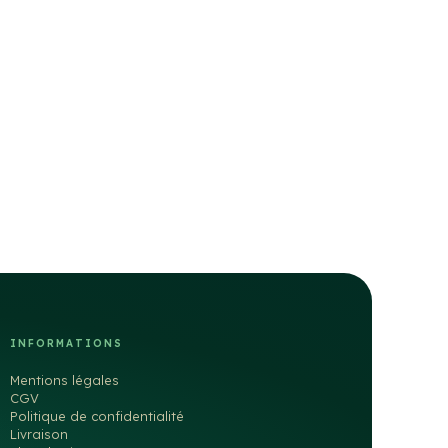
INFORMATIONS
Mentions légales
CGV
Politique de confidentialité
Livraison