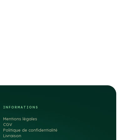
INFORMATIONS
Mentions légales
CGV
Politique de confidentialité
Livraison