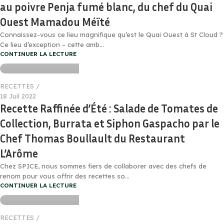
au poivre Penja fumé blanc, du chef du Quai
Ouest Mamadou Méïté
Connaissez-vous ce lieu magnifique qu’est le Quai Ouest à St Cloud ?
Rachyd Hamza
Ce lieu d’exception – cette amb...
CONTINUER LA LECTURE
0
RECETTES
18 Juil 2022
Recette Raffinée d’Été : Salade de Tomates de
Collection, Burrata et Siphon Gaspacho par le
Chef Thomas Boullault du Restaurant
L’Arôme
Chez SPICE, nous sommes fiers de collaborer avec des chefs de
Rachyd Hamza
renom pour vous offrir des recettes so...
CONTINUER LA LECTURE
0
RECETTES