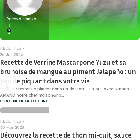
Rachyd Hamza
0
RECETTES
26 Juil 2023
Recette de Verrine Mascarpone Yuzu et sa
brunoise de mangue au piment Jalapeño : un
peu de piquant dans votre vie !
Envie de tester un piment dans un dessert ? Eh oui, avec Nathan
Rachyd Hamza
AMAND notre chef maison&nb...
CONTINUER LA LECTURE
0
RECETTES
30 Mar 2023
Découvrez la recette de thon mi-cuit, sauce