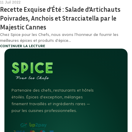
11 Juil 2022
Recette Exquise d’Été : Salade d’Artichauts
Poivrades, Anchois et Stracciatella par le
Majestic Cannes
Chez Spice pour les Chefs, nous avons l'honneur de fournir les
meilleures épices et produits d'épice...
CONTINUER LA LECTURE
Partenaire des chefs, restaurants et hôtels
étoilés. Épices d'exception, mélanges
finement travaillés et ingrédients rares —
pour les cuisines professionnelles.