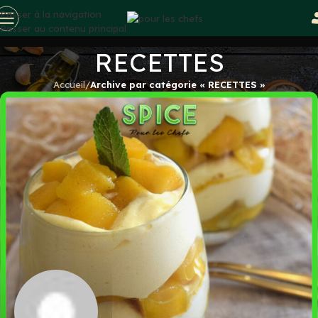
Passer à la navigation
Passer au contenu principal
RECETTES
Accueil
/
Archive par catégorie « RECETTES »