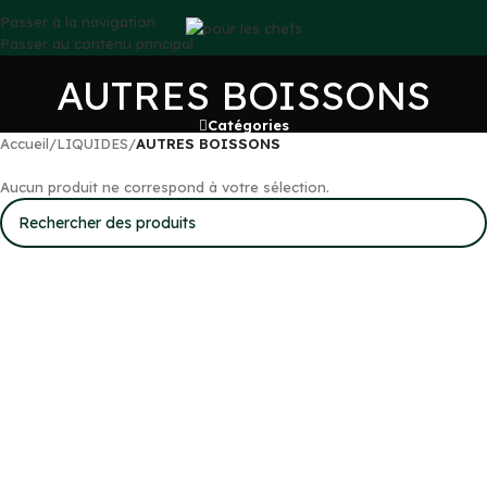
Passer à la navigation
Passer au contenu principal
AUTRES BOISSONS
Catégories
Accueil
/
LIQUIDES
/
AUTRES BOISSONS
Aucun produit ne correspond à votre sélection.