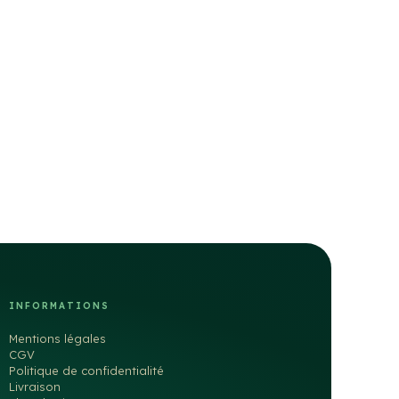
INFORMATIONS
Mentions légales
CGV
Politique de confidentialité
Livraison