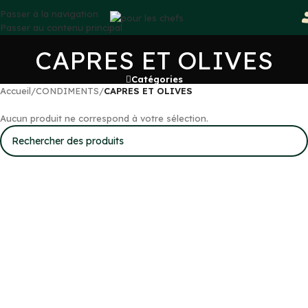
Passer à la navigation
Passer au contenu principal
CAPRES ET OLIVES
Catégories
Accueil
/
CONDIMENTS
/
CAPRES ET OLIVES
Aucun produit ne correspond à votre sélection.