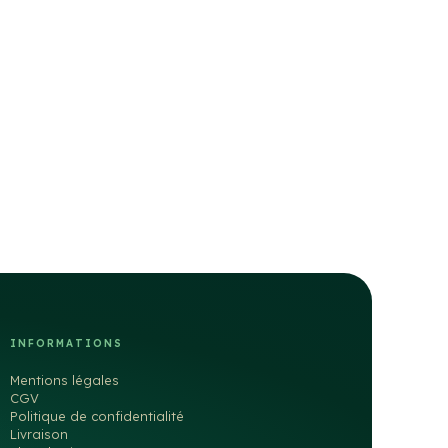
INFORMATIONS
Mentions légales
CGV
Politique de confidentialité
Livraison