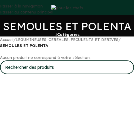
Passer à la navigation
Passer au contenu principal
SEMOULES ET POLENTA
Catégories
Accueil
/
LEGUMINEUSES, CEREALES, FECULENTS ET DERIVES
/
SEMOULES ET POLENTA
Aucun produit ne correspond à votre sélection.