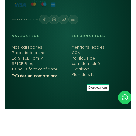
SUIVEZ-NOUS
NAVIGATION
INFORMATIONS
Nos catégories
Mentions légales
Produits à la une
CGV
La SPICE Family
Politique de
SPICE Blog
confidentialité
Ils nous font confiance
Livraison
Plan du site
Créer un compte pro
©2026
SPICE
. Tous droits réservés. — Fait avec ❤️ par
rachyd.fr
MIN Rungis — 77S Rue de Lille, Bât. E4 — 94587 Rungis