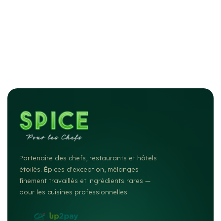
Partenaire des chefs, restaurants et hôtels
étoilés. Épices d'exception, mélanges
finement travaillés et ingrédients rares —
pour les cuisines professionnelles.