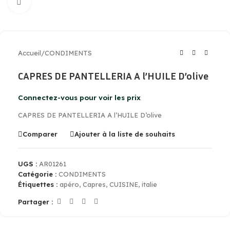
Cliquez pour agrandir
Accueil
/
CONDIMENTS
CAPRES DE PANTELLERIA A l’HUILE D’olive
Connectez-vous pour voir les prix
CAPRES DE PANTELLERIA A l’HUILE D’olive
Comparer
Ajouter à la liste de souhaits
UGS :
AR01261
Catégorie :
CONDIMENTS
Étiquettes :
apéro
,
Capres
,
CUISINE
,
italie
Partager :