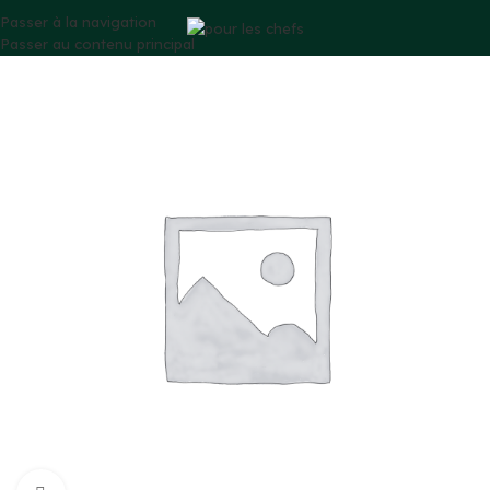
Passer à la navigation
Passer au contenu principal