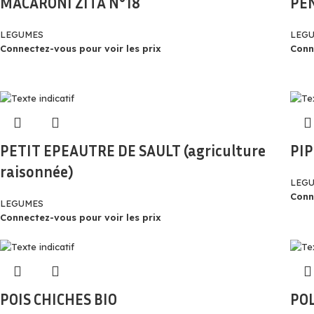
MACARONI ZITA N°18
PE
LEGUMES
LEG
Connectez-vous pour voir les prix
Conn
PETIT EPEAUTRE DE SAULT (agriculture
PIP
raisonnée)
LEG
Conn
LEGUMES
Connectez-vous pour voir les prix
POIS CHICHES BIO
PO