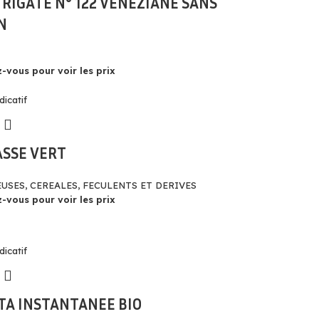
RIGATE N° 122 VENEZIANE SANS
N
-vous pour voir les prix
ASSE VERT
USES, CEREALES, FECULENTS ET DERIVES
-vous pour voir les prix
TA INSTANTANEE BIO