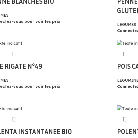
NNE BLANCHES BIO
PENNE 
GLUTE
UMES
ectez-vous pour voir les prix
LEGUMES
Connectez
E RIGATE N°49
POIS C
UMES
LEGUMINE
ectez-vous pour voir les prix
Connectez
LENTA INSTANTANEE BIO
POLEN