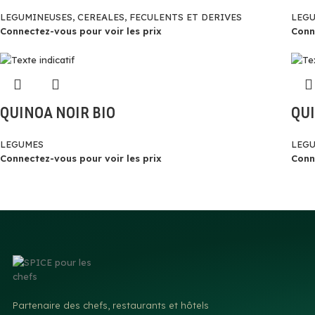
LEGUMINEUSES, CEREALES, FECULENTS ET DERIVES
LEG
Connectez-vous pour voir les prix
Conn
QUINOA NOIR BIO
QUI
LEGUMES
LEG
Connectez-vous pour voir les prix
Conn
Partenaire des chefs, restaurants et hôtels