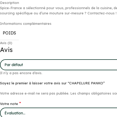
Description
Spice-France a sélectionné pour vous, professionnels de la cuisine, d
sourcing spécifique ou d’une mouture sur-mesure ? Contactez-nous !
Informations complémentaires
POIDS
Avis (0)
Avis
Il n’y a pas encore d’avis.
Soyez le premier à laisser votre avis sur “CHAPELURE PANKO”
Votre adresse e-mail ne sera pas publiée.
Les champs obligatoires so
*
Votre note