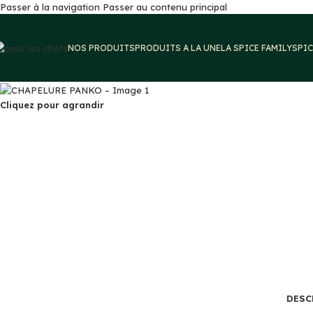
Passer à la navigation
Passer au contenu principal
NOS PRODUITS
PRODUITS A LA UNE
LA SPICE FAMILY
SPIC
Cliquez pour agrandir
DESC