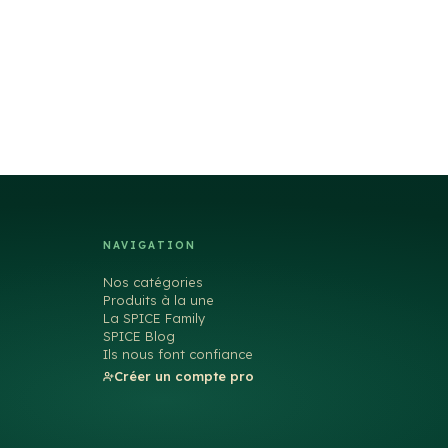
NAVIGATION
Nos catégories
Produits à la une
La SPICE Family
SPICE Blog
Ils nous font confiance
Créer un compte pro