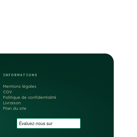
INFORMATIONS
Mentions légales
CGV
Politique de confidentialité
Livraison
Plan du site