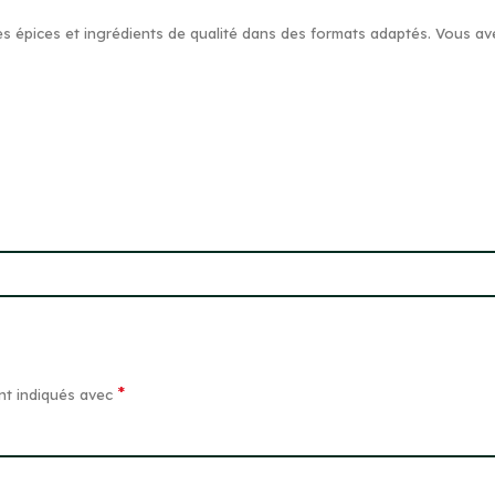
es épices et ingrédients de qualité dans des formats adaptés. Vous av
*
nt indiqués avec