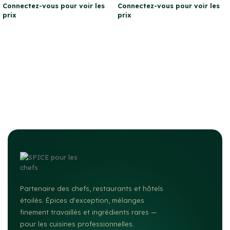
Connectez-vous pour voir les
Connectez-vous pour voir les
prix
prix
Partenaire des chefs, restaurants et hôtels
étoilés. Épices d'exception, mélanges
finement travaillés et ingrédients rares —
pour les cuisines professionnelles.