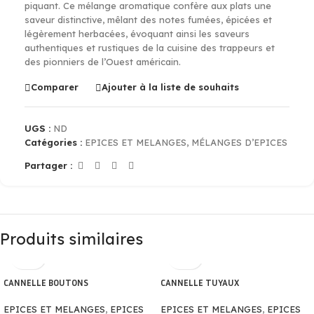
piquant. Ce mélange aromatique confère aux plats une
saveur distinctive, mêlant des notes fumées, épicées et
légèrement herbacées, évoquant ainsi les saveurs
authentiques et rustiques de la cuisine des trappeurs et
des pionniers de l’Ouest américain.
Comparer
Ajouter à la liste de souhaits
UGS :
ND
Catégories :
EPICES ET MELANGES
,
MÉLANGES D’EPICES
Partager :
Produits similaires
CANNELLE BOUTONS
CANNELLE TUYAUX
EPICES ET MELANGES
,
EPICES
EPICES ET MELANGES
,
EPICES