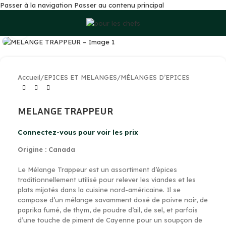
Passer à la navigation
Passer au contenu principal
Cliquez pour agrandir
Accueil
/
EPICES ET MELANGES
/
MÉLANGES D’EPICES
MELANGE TRAPPEUR
Connectez-vous pour voir les prix
Origine : Canada
Le Mélange Trappeur est un assortiment d’épices
traditionnellement utilisé pour relever les viandes et les
plats mijotés dans la cuisine nord-américaine. Il se
compose d’un mélange savamment dosé de poivre noir, de
paprika fumé, de thym, de poudre d’ail, de sel, et parfois
d’une touche de piment de Cayenne pour un soupçon de