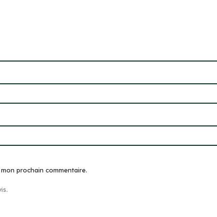
r mon prochain commentaire.
is.