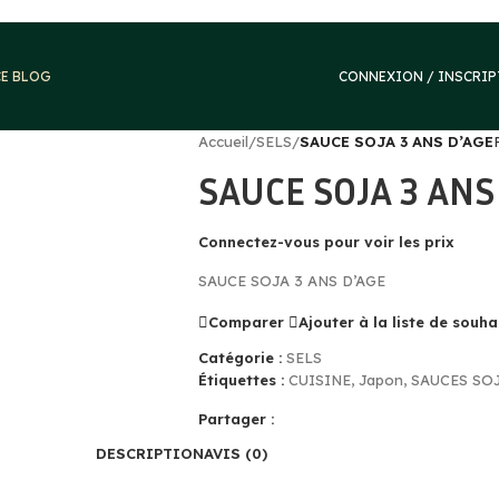
CE BLOG
CONNEXION / INSCRI
Accueil
/
SELS
/
SAUCE SOJA 3 ANS D’AGE
SAUCE SOJA 3 ANS
Connectez-vous pour voir les prix
SAUCE SOJA 3 ANS D’AGE
Comparer
Ajouter à la liste de souha
Catégorie :
SELS
Étiquettes :
CUISINE
,
Japon
,
SAUCES SO
Partager :
DESCRIPTION
AVIS (0)