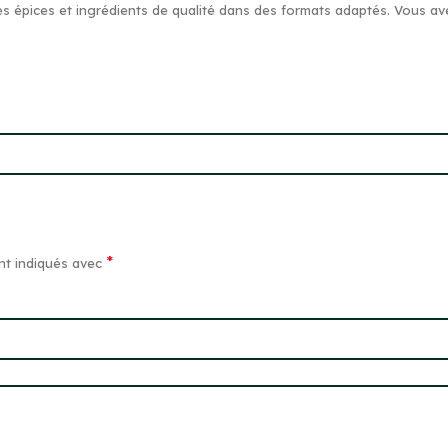
es épices et ingrédients de qualité dans des formats adaptés. Vous av
*
nt indiqués avec