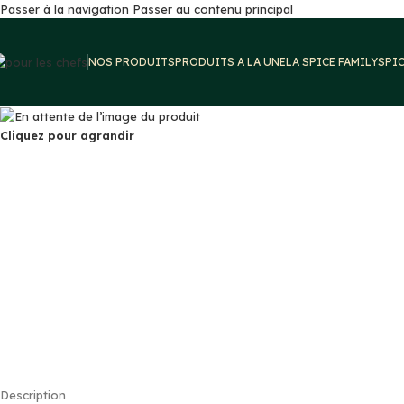
Passer à la navigation
Passer au contenu principal
NOS PRODUITS
PRODUITS A LA UNE
LA SPICE FAMILY
SPI
Cliquez pour agrandir
Description