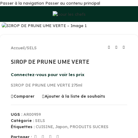
Passer à la navigation
Passer au contenu principal
Cliquez pour agrandir
Accueil
/
SELS
SIROP DE PRUNE UME VERTE
Connectez-vous pour voir les prix
SIROP DE PRUNE UME VERTE 275ml
Comparer
Ajouter à la liste de souhaits
UGS :
AR00959
Catégorie :
SELS
Étiquettes :
CUISINE
,
Japon
,
PRODUITS SUCRES
Partager :