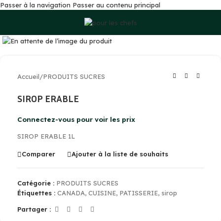
Passer à la navigation
Passer au contenu principal
Cliquez pour agrandir
Accueil
/
PRODUITS SUCRES
SIROP ERABLE
Connectez-vous pour voir les prix
SIROP ERABLE 1L
Comparer
Ajouter à la liste de souhaits
Catégorie :
PRODUITS SUCRES
Étiquettes :
CANADA
,
CUISINE
,
PATISSERIE
,
sirop
Partager :