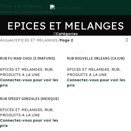
Passer à la navigation
Passer au contenu principal
EPICES ET MELANGES
Catégories
Accueil
/
EPICES ET MELANGES
/
Page 2
RUB FU MAN CHOU (5 PARFUMS)
RUB NOUVELLE ORLEANS (CAJUN)
EPICES ET MELANGES
,
RUB
,
EPICES ET MELANGES
,
RUB
,
PRODUITS A LA UNE
PRODUITS A LA UNE
Connectez-vous pour voir les
Connectez-vous pour voir les
prix
prix
RUB SPEEDY GONZALES (MEXIQUE)
EPICES ET MELANGES
,
RUB
,
PRODUITS A LA UNE
Connectez-vous pour voir les
prix