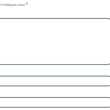
*
nt indiqués avec