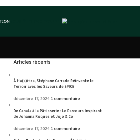
VOUS ÊTES PARTICULIER
PTION
Articles récents
À Ha(a)ïtza, Stéphane Carrade Réinvente le
Terroir avec les Saveurs de SPICE
décembre 17, 2024
1 commentaire
De Canal+ à la Pâtisserie : Le Parcours Inspirant
de Johanna Roques et Jojo & Co
décembre 17, 2024
1 commentaire