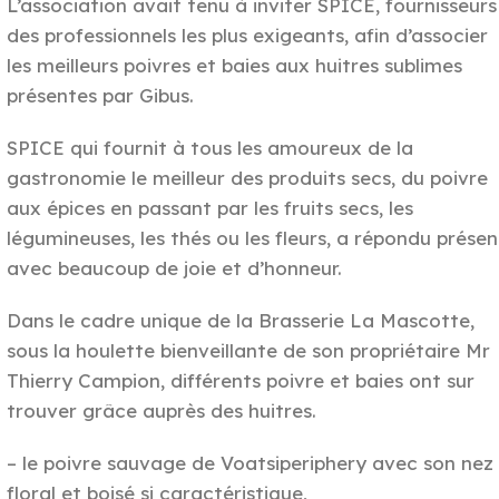
L’association avait tenu à inviter SPICE, fournisseurs
des professionnels les plus exigeants, afin d’associer
les meilleurs poivres et baies aux huitres sublimes
présentes par Gibus.
SPICE qui fournit à tous les amoureux de la
gastronomie le meilleur des produits secs, du poivre
aux épices en passant par les fruits secs, les
légumineuses, les thés ou les fleurs, a répondu présen
avec beaucoup de joie et d’honneur.
Dans le cadre unique de la Brasserie La Mascotte,
sous la houlette bienveillante de son propriétaire Mr
Thierry Campion, différents poivre et baies ont sur
trouver grâce auprès des huitres.
– le poivre sauvage de Voatsiperiphery avec son nez
floral et boisé si caractéristique,