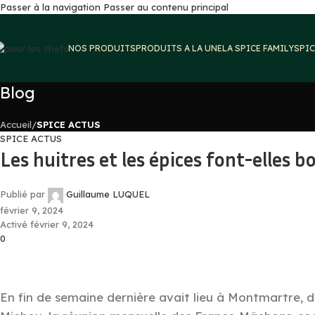
Passer à la navigation
Passer au contenu principal
NOS PRODUITS
PRODUITS A LA UNE
LA SPICE FAMILY
SPIC
Blog
Accueil
/
SPICE ACTUS
SPICE ACTUS
Les huitres et les épices font-elles 
Publié par
Guillaume LUQUEL
février 9, 2024
Activé février 9, 2024
0
En fin de semaine dernière avait lieu à Montmartre, d