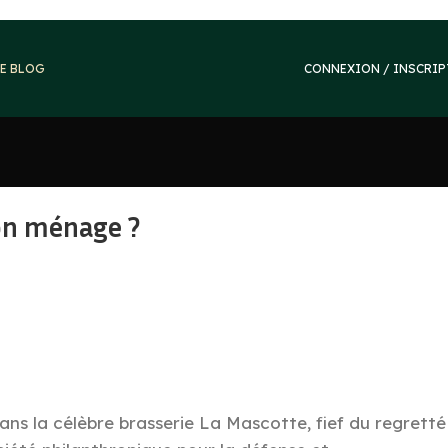
E BLOG
CONNEXION / INSCRI
bon ménage ?
ans la célèbre brasserie La Mascotte, fief du regretté