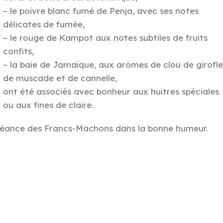
– le poivre blanc fumé de Penja, avec ses notes
délicates de fumée,
– le rouge de Kampot aux notes subtiles de fruits
confits,
– la baie de Jamaïque, aux arômes de clou de girofl
de muscade et de cannelle,
ont été associés avec bonheur aux huîtres spéciales
ou aux fines de claire.
 séance des Francs-Mâchons dans la bonne humeur.