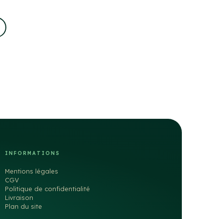
INFORMATIONS
Mentions légales
CGV
Politique de confidentialité
Livraison
Plan du site