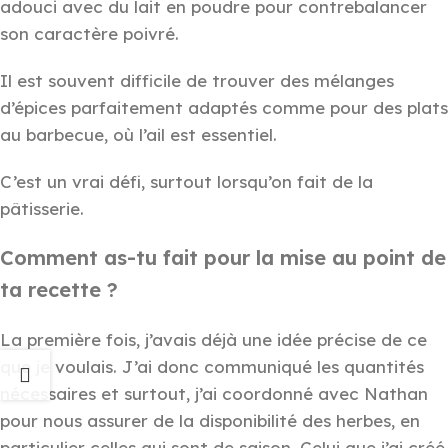
adouci avec du lait en poudre pour contrebalancer
son caractère poivré.
Il est souvent difficile de trouver des mélanges
d’épices parfaitement adaptés comme pour des plats
au barbecue, où l’ail est essentiel.
C’est un vrai défi, surtout lorsqu’on fait de la
pâtisserie.
Comment as-tu fait pour la mise au point de
ta recette ?
La première fois, j’avais déjà une idée précise de ce
que je voulais. J’ai donc communiqué les quantités
nécessaires et surtout, j’ai coordonné avec Nathan
pour nous assurer de la disponibilité des herbes, en
particulier celles qui sont de saison. Celui que j’ai créé