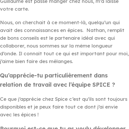
Guillaume est passé manger chez nous, m’a laissé
votre carte.
Nous, on cherchait à ce moment-là, quelqu’un qui
avait des connaissances en épices. Nathan, remplit
de bons conseils est le partenaire idéal avec qui
collaborer, nous sommes sur la même longueur
d’onde. Il connaît tout ce qui est important pour moi,
j’aime bien faire des mélanges.
Qu’apprécie-tu particulièrement dans
relation de travail avec l’équipe SPICE ?
Ce que j’apprécie chez Spice c’est qu’ils sont toujours
disponibles et je peux faire tout ce dont j’ai envie
avec les épices !
Pourquoi est-ce que tu as voulu développer