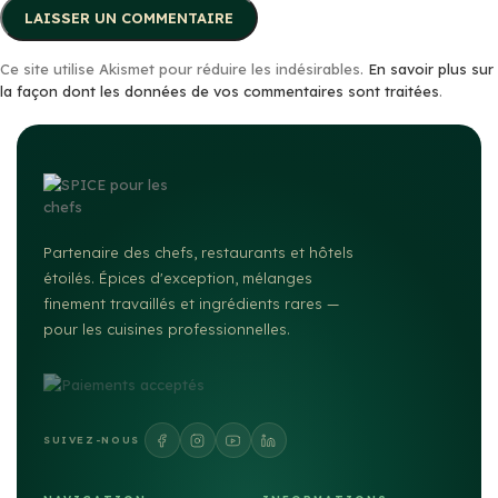
Ce site utilise Akismet pour réduire les indésirables.
En savoir plus sur
la façon dont les données de vos commentaires sont traitées
.
Partenaire des chefs, restaurants et hôtels
étoilés. Épices d'exception, mélanges
finement travaillés et ingrédients rares —
pour les cuisines professionnelles.
SUIVEZ-NOUS