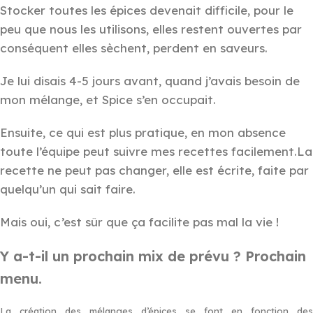
Stocker toutes les épices devenait difficile, pour le
peu que nous les utilisons, elles restent ouvertes par
conséquent elles sèchent, perdent en saveurs.
Je lui disais 4-5 jours avant, quand j’avais besoin de
mon mélange, et Spice s’en occupait.
Ensuite, ce qui est plus pratique, en mon absence
toute l’équipe peut suivre mes recettes facilement.La
recette ne peut pas changer, elle est écrite, faite par
quelqu’un qui sait faire.
Mais oui, c’est sûr que ça facilite pas mal la vie !
Y a-t-il un prochain mix de prévu ? Prochain
menu.
La création des mélanges d’épices se font en fonction des