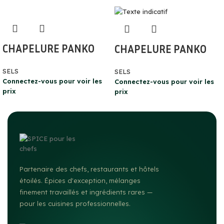
CHAPELURE PANKO
CHAPELURE PANKO
SELS
SELS
Connectez-vous pour voir les
Connectez-vous pour voir les
prix
prix
Partenaire des chefs, restaurants et hôtels
étoilés. Épices d'exception, mélanges
finement travaillés et ingrédients rares —
pour les cuisines professionnelles.