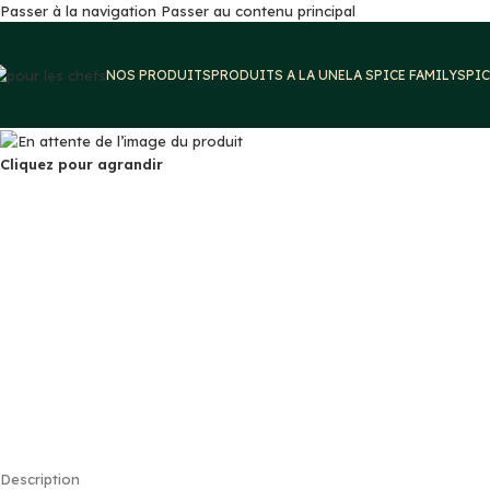
Passer à la navigation
Passer au contenu principal
NOS PRODUITS
PRODUITS A LA UNE
LA SPICE FAMILY
SPIC
Cliquez pour agrandir
Description