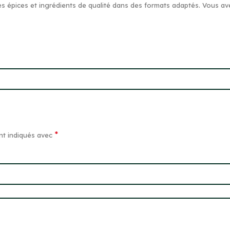
es épices et ingrédients de qualité dans des formats adaptés. Vous av
*
nt indiqués avec