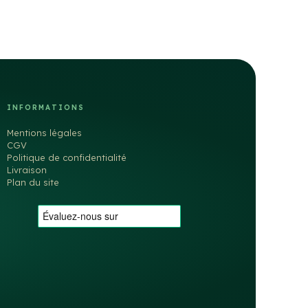
INFORMATIONS
Mentions légales
CGV
Politique de confidentialité
Livraison
Plan du site