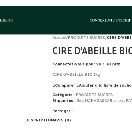
E BLOG
CONNEXION / INSCRI
Accueil
/
PRODUITS SUCRES
/
CIRE D’ABEI
CIRE D’ABEILLE BI
Connectez-vous pour voir les prix
CIRE D’ABEILLE BIO 1kg
Comparer
Ajouter à la liste de souha
Catégorie :
PRODUITS SUCRES
Étiquettes :
Bio
,
MADAGASCAR
,
miels
,
PA
Partager :
DESCRIPTION
AVIS (0)