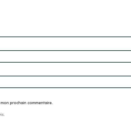
r mon prochain commentaire.
is.