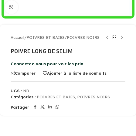
Cliquez pour agrandir
Accueil
/
POIVRES ET BAIES
/
POIVRES NOIRS
POIVRE LONG DE SELIM
Connectez-vous pour voir les prix
Comparer
Ajouter à la liste de souhaits
UGS :
ND
Catégories :
POIVRES ET BAIES
,
POIVRES NOIRS
Partager :