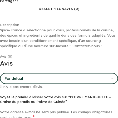
Partager :
DESCRIPTION
AVIS (0)
Description
Spice-France a sélectionné pour vous, professionnels de la cuisine,
des épices et ingrédients de qualité dans des formats adaptés. Vous
avez besoin d’un conditionnement spécifique, d’un sourcing
spécifique ou d’une mouture sur-mesure ? Contactez-nous !
Avis (0)
Avis
Il n’y a pas encore d’avis.
Soyez le premier à laisser votre avis sur “POIVRE MANIGUETTE –
Graine du paradis ou Poivre de Guinée”
Votre adresse e-mail ne sera pas publiée.
Les champs obligatoires
*
sont indiqués avec