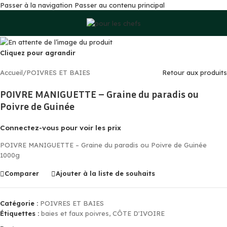
Passer à la navigation
Passer au contenu principal
Cliquez pour agrandir
Accueil
/
POIVRES ET BAIES
Retour aux produits
POIVRE MANIGUETTE – Graine du paradis ou
Poivre de Guinée
Connectez-vous pour voir les prix
POIVRE MANIGUETTE – Graine du paradis ou Poivre de Guinée
1000g
Comparer
Ajouter à la liste de souhaits
Catégorie :
POIVRES ET BAIES
Étiquettes :
baies et faux poivres
,
CÔTE D'IVOIRE